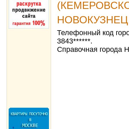
(КЕМЕРОВСКОЙ
НОВОКУЗНЕЦК
Телефонный код го
3843******.
Справочная города